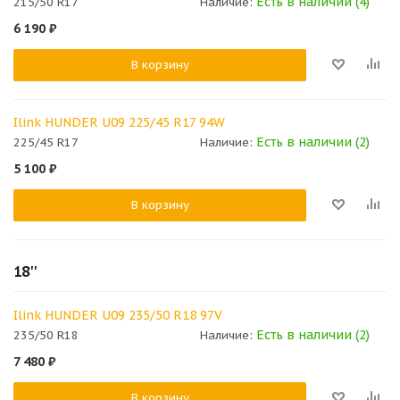
Есть в наличии (4)
215/50 R17
Наличие:
6 190
₽
В корзину
Ilink HUNDER U09 225/45 R17 94W
Есть в наличии (2)
225/45 R17
Наличие:
5 100
₽
В корзину
18''
Ilink HUNDER U09 235/50 R18 97V
Есть в наличии (2)
235/50 R18
Наличие:
7 480
₽
В корзину