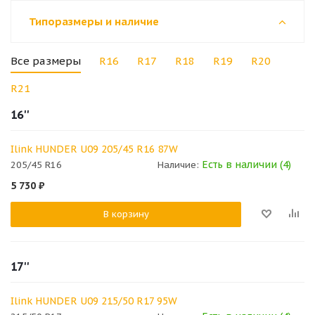
Типоразмеры и наличие
Все размеры
R16
R17
R18
R19
R20
R21
16''
Ilink HUNDER U09 205/45 R16 87W
Есть в наличии (4)
205/45 R16
Наличие:
5 730
₽
В корзину
17''
Ilink HUNDER U09 215/50 R17 95W