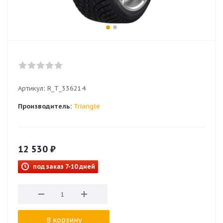
Артикул:
R_T_336214
Производитель:
Triangle
12 530
₽
под заказ 7-10 дней
В корзину