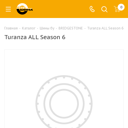
0
Главная
-
Каталог
-
Шины бу
-
BRIDGESTONE
-
Turanza ALL Season 6
Turanza ALL Season 6