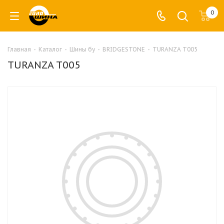
0
Главная
-
Каталог
-
Шины бу
-
BRIDGESTONE
-
TURANZA T005
TURANZA T005