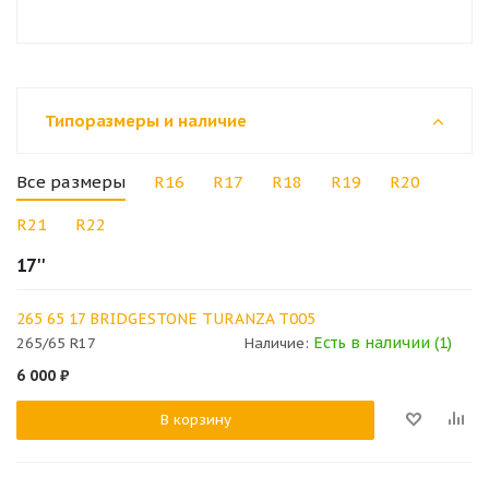
Типоразмеры и наличие
Все размеры
R16
R17
R18
R19
R20
R21
R22
17''
265 65 17 BRIDGESTONE TURANZA T005
Есть в наличии (1)
265/65 R17
Наличие:
6 000
₽
В корзину