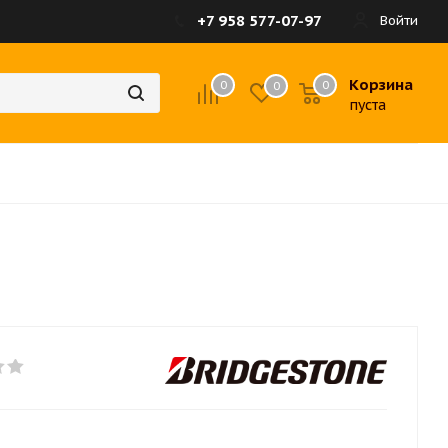
+7 958 577-07-97
Войти
Корзина
0
0
0
пуста