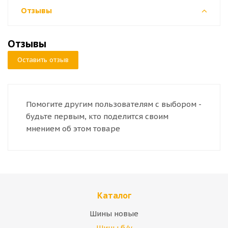
Отзывы
Отзывы
Оставить отзыв
Помогите другим пользователям с выбором -
будьте первым, кто поделится своим
мнением об этом товаре
Каталог
Шины новые
Шины б/у