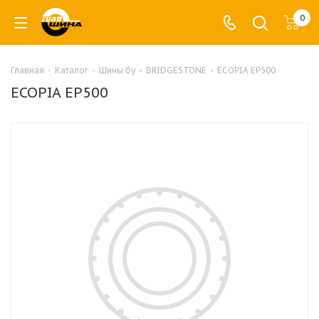
0
Главная
-
Каталог
-
Шины бу
-
BRIDGESTONE
-
ECOPIA EP500
ECOPIA EP500