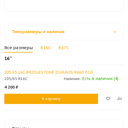
Типоразмеры и наличие
Все размеры
R16C
R17C
16''
205 65 16C BRIDGESTONE DURAVIS R660 ECO
Есть в наличии (4)
205/65 R16C
Наличие:
4 200
₽
В корзину