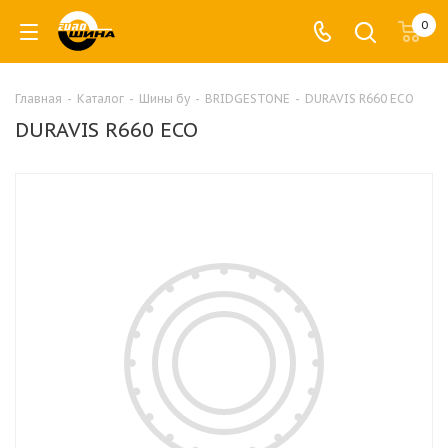
0
Главная
-
Каталог
-
Шины бу
-
BRIDGESTONE
-
DURAVIS R660 ECO
DURAVIS R660 ECO