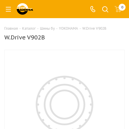
0
Главная
-
Каталог
-
Шины бу
-
YOKOHAMA
-
W.Drive V902B
W.Drive V902B