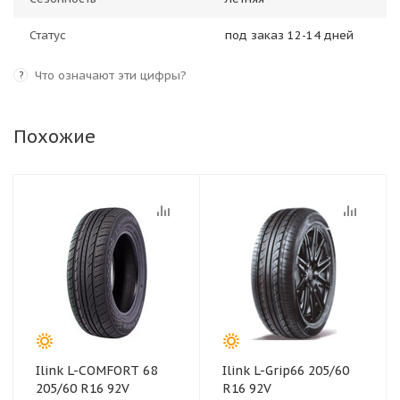
Статус
под заказ 12-14 дней
Что означают эти цифры?
?
Похожие
Ilink L-COMFORT 68
Ilink L-Grip66 205/60
205/60 R16 92V
R16 92V