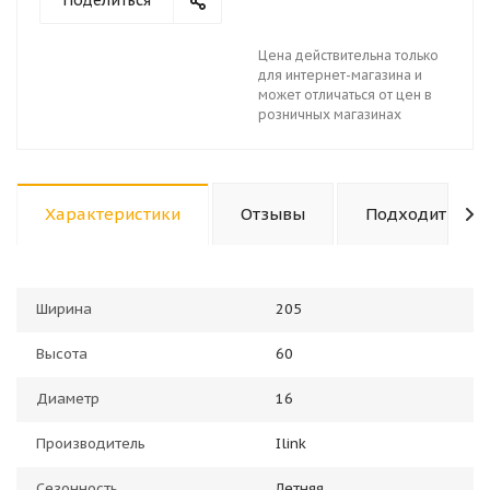
Поделиться
Цена действительна только
для интернет-магазина и
может отличаться от цен в
розничных магазинах
Характеристики
Отзывы
Подходит к ав
Ширина
205
Высота
60
Диаметр
16
Производитель
Ilink
Сезонность
Летняя