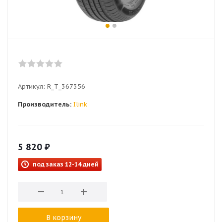
Артикул:
R_T_367356
Производитель:
Ilink
5 820
₽
под заказ 12-14 дней
В корзину