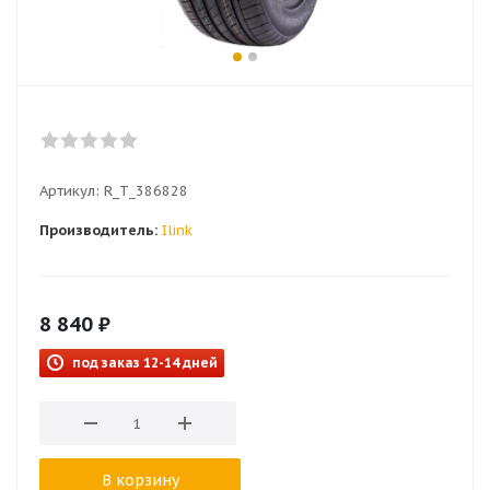
Артикул:
R_T_386828
Производитель:
Ilink
8 840
₽
под заказ 12-14 дней
В корзину