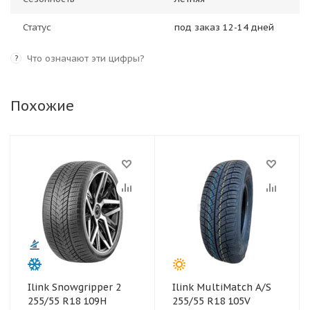
Статус
под заказ 12-14 дней
Что означают эти цифры?
?
Похожие
Ilink Snowgripper 2
Ilink MultiMatch A/S
255/55 R18 109H
255/55 R18 105V