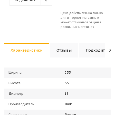
Поделиться
Цена действительна только
для интернет-магазина и
может отличаться от цен в
розничных магазинах
Характеристики
Отзывы
Подходит к ав
Ширина
255
Высота
55
Диаметр
18
Производитель
Ilink
Сезонность
Летняя