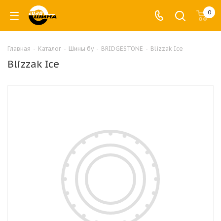
0
Главная
-
Каталог
-
Шины бу
-
BRIDGESTONE
-
Blizzak Ice
Blizzak Ice