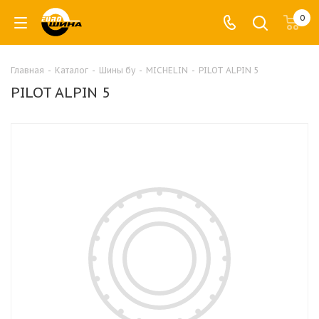
0
Главная
-
Каталог
-
Шины бу
-
MICHELIN
-
PILOT ALPIN 5
PILOT ALPIN 5