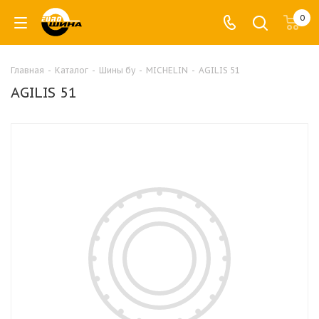
0
Главная
-
Каталог
-
Шины бу
-
MICHELIN
-
AGILIS 51
AGILIS 51