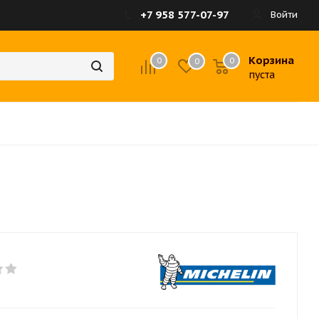
+7 958 577-07-97
Войти
Корзина
0
0
0
пуста