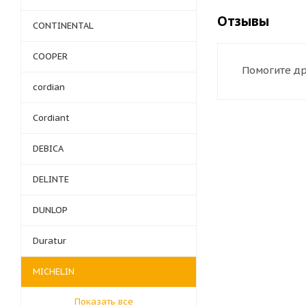
Отзывы
CONTINENTAL
COOPER
Помогите др
cordian
Cordiant
DEBICA
DELINTE
DUNLOP
Duratur
MICHELIN
Показать все