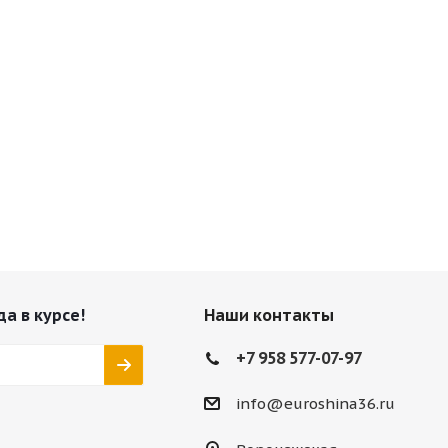
да в курсе!
Наши контакты
+7 958 577-07-97
info@euroshina36.ru