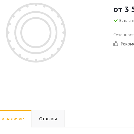
от
3 
Есть в 
Сезонност
Реком
 и наличие
Отзывы