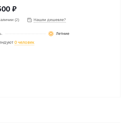
500
₽
наличии (2)
Нашли дешевле?
ь.
Летние
ендуют
0 человек