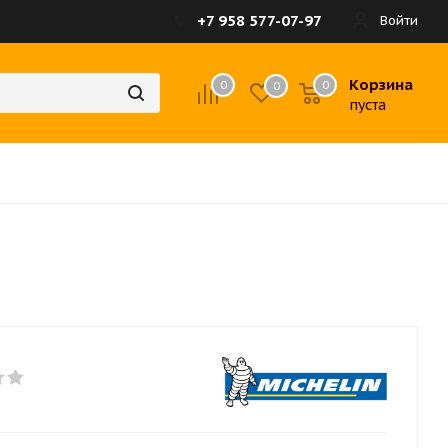
+7 958 577-07-97
Войти
Корзина
0
0
0
пуста