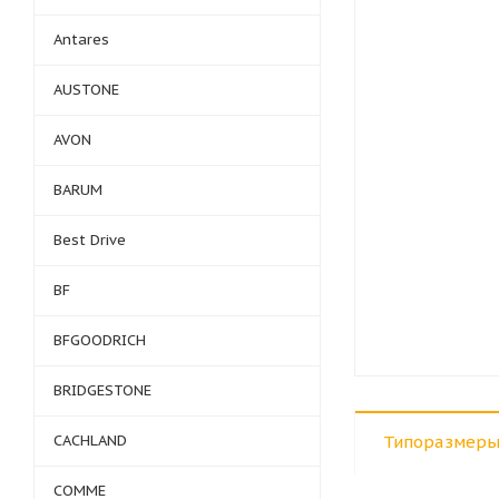
Antares
AUSTONE
AVON
BARUM
Best Drive
BF
BFGOODRICH
BRIDGESTONE
CACHLAND
Типоразмеры
COMME