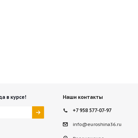
да в курсе!
Наши контакты
+7 958 577-07-97
info@euroshina36.ru