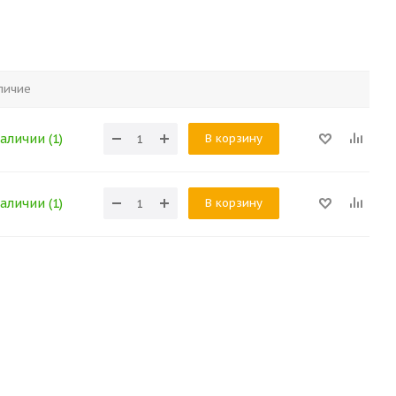
личие
В корзину
аличии (1)
В корзину
аличии (1)