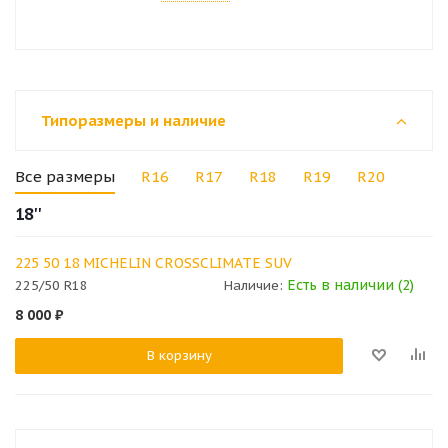
Типоразмеры и наличие
Все размеры
R16
R17
R18
R19
R20
18''
225 50 18 MICHELIN CROSSCLIMATE SUV
Есть в наличии (2)
225/50 R18
Наличие:
8 000
₽
В корзину