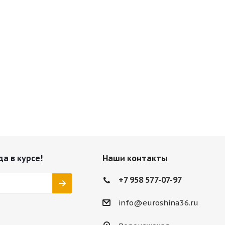
да в курсе!
Наши контакты
+7 958 577-07-97
info@euroshina36.ru