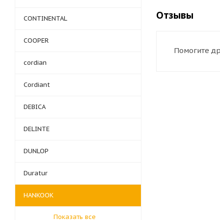
Отзывы
CONTINENTAL
COOPER
Помогите др
cordian
Cordiant
DEBICA
DELINTE
DUNLOP
Duratur
HANKOOK
Показать все