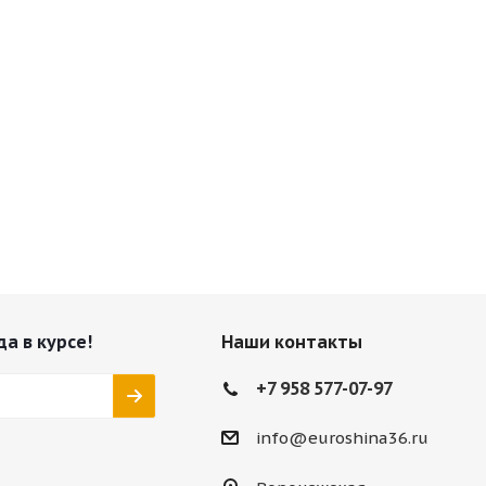
да в курсе!
Наши контакты
+7 958 577-07-97
info@euroshina36.ru