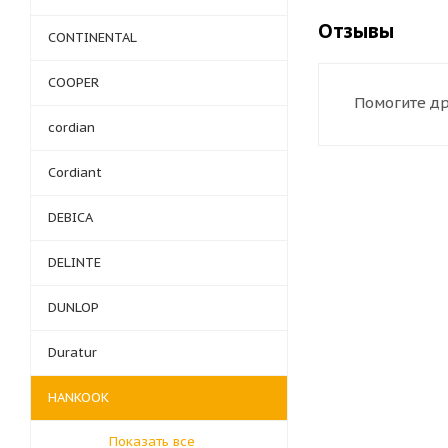
Отзывы
CONTINENTAL
COOPER
Помогите др
cordian
Cordiant
DEBICA
DELINTE
DUNLOP
Duratur
HANKOOK
Показать все