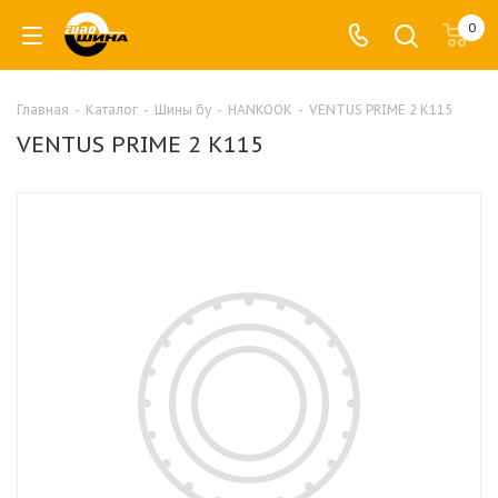
0
Главная
-
Каталог
-
Шины бу
-
HANKOOK
-
VENTUS PRIME 2 K115
VENTUS PRIME 2 K115