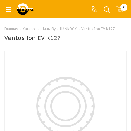
0
Главная
-
Каталог
-
Шины бу
-
HANKOOK
-
Ventus Ion EV K127
Ventus Ion EV K127