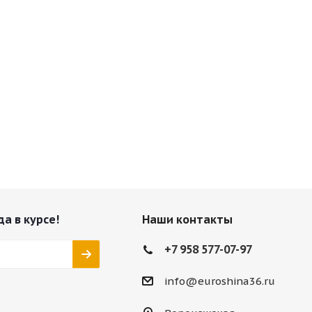
да в курсе!
Наши контакты
+7 958 577-07-97
info@euroshina36.ru