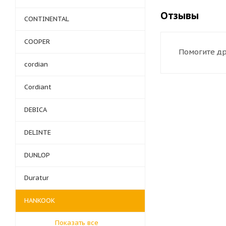
Отзывы
CONTINENTAL
COOPER
Помогите др
cordian
Cordiant
DEBICA
DELINTE
DUNLOP
Duratur
HANKOOK
Показать все