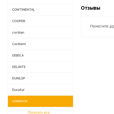
Отзывы
CONTINENTAL
COOPER
Помогите др
cordian
Cordiant
DEBICA
DELINTE
DUNLOP
Duratur
HANKOOK
Показать все