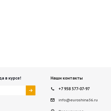
да в курсе!
Наши контакты
+7 958 577-07-97
info@euroshina36.ru