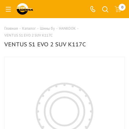
0
Главная
-
Каталог
-
Шины бу
-
HANKOOK
-
VENTUS S1 EVO 2 SUV K117C
VENTUS S1 EVO 2 SUV K117C