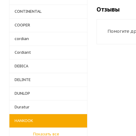
Отзывы
CONTINENTAL
COOPER
Помогите др
cordian
Cordiant
DEBICA
DELINTE
DUNLOP
Duratur
HANKOOK
Показать все