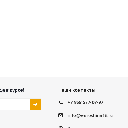
да в курсе!
Наши контакты
+7 958 577-07-97
info@euroshina36.ru