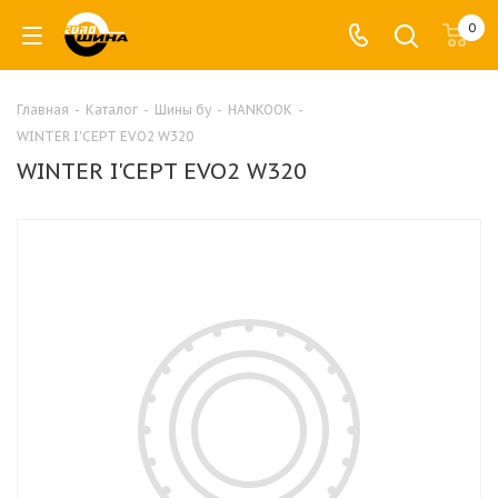
0
Главная
-
Каталог
-
Шины бу
-
HANKOOK
-
WINTER I'CEPT EVO2 W320
WINTER I'CEPT EVO2 W320