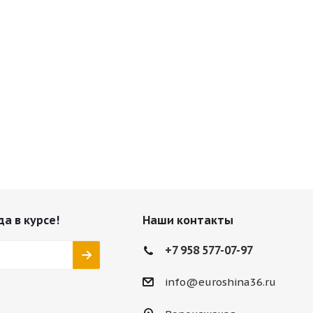
да в курсе!
Наши контакты
+7 958 577-07-97
info@euroshina36.ru