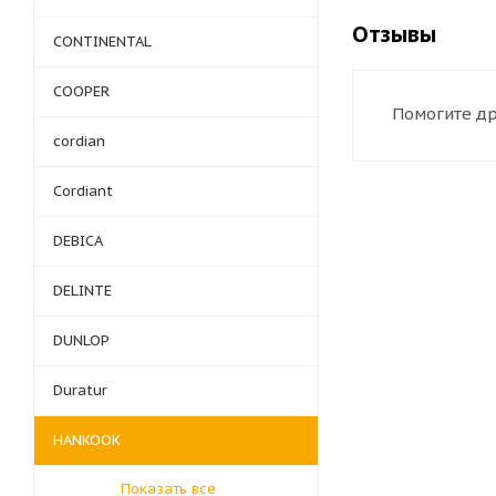
Отзывы
CONTINENTAL
COOPER
Помогите др
cordian
Cordiant
DEBICA
DELINTE
DUNLOP
Duratur
HANKOOK
Показать все