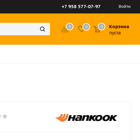
+7 958 577-07-97
Войти
Корзина
0
0
0
пуста