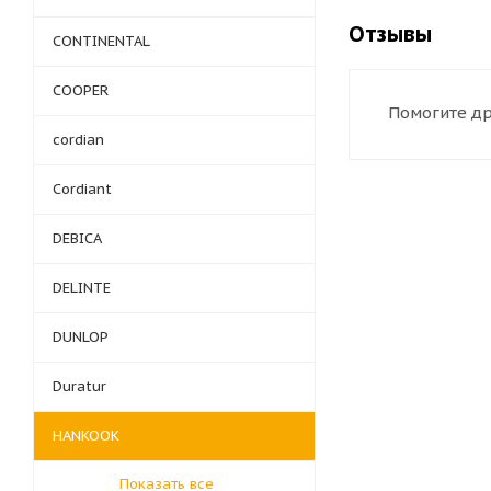
Отзывы
CONTINENTAL
COOPER
Помогите др
cordian
Cordiant
DEBICA
DELINTE
DUNLOP
Duratur
HANKOOK
Показать все