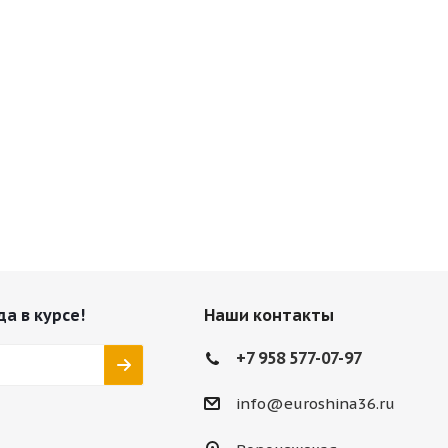
да в курсе!
Наши контакты
+7 958 577-07-97
info@euroshina36.ru