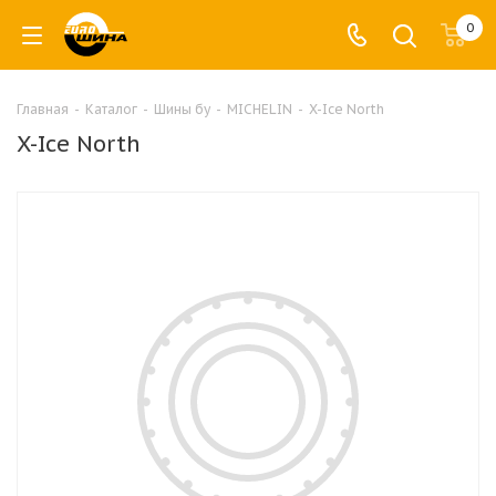
0
Главная
-
Каталог
-
Шины бу
-
MICHELIN
-
X-Ice North
X-Ice North