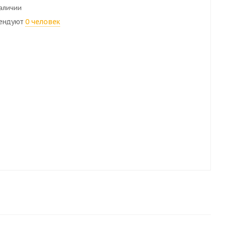
наличии
ендуют
0 человек