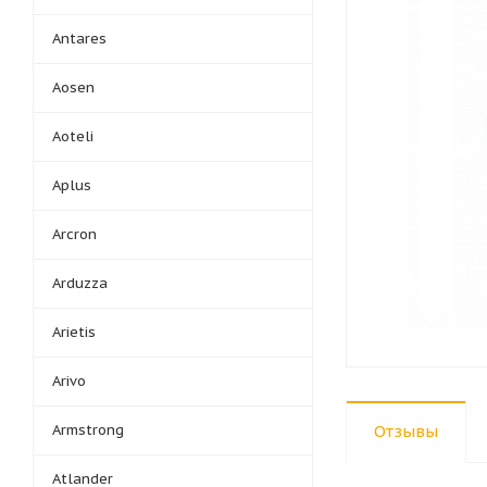
Antares
Aosen
Aoteli
Aplus
Arcron
Arduzza
Arietis
Arivo
Armstrong
Отзывы
Atlander