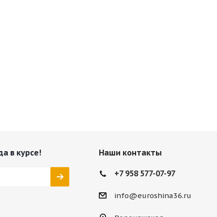
да в курсе!
Наши контакты
+7 958 577-07-97
info@euroshina36.ru