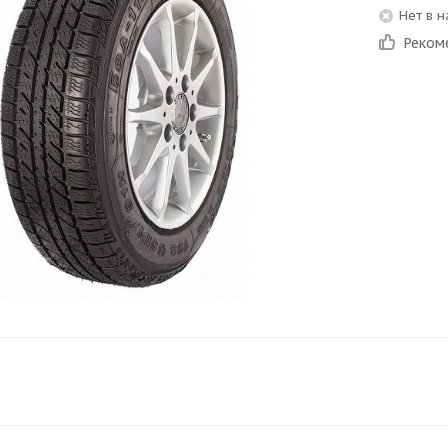
Нет в 
Реком