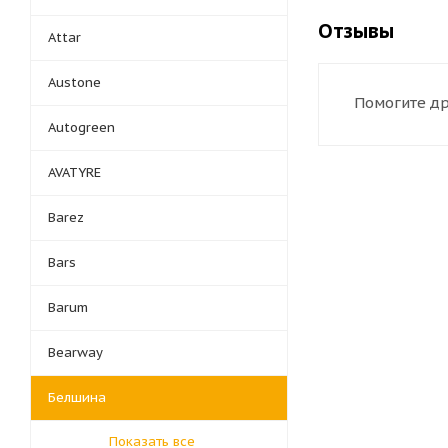
Отзывы
Attar
Austone
Помогите др
Autogreen
AVATYRE
Barez
Bars
Barum
Bearway
Белшина
Показать все