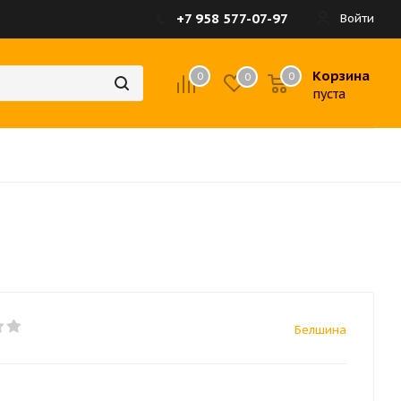
+7 958 577-07-97
Войти
Корзина
0
0
0
пуста
Белшина