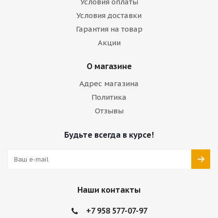
Условия оплаты
Условия доставки
Гарантия на товар
Акции
О магазине
Адрес магазина
Политика
Отзывы
Будьте всегда в курсе!
Наши контакты
+7 958 577-07-97