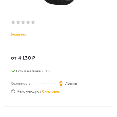
Белшина
от
4 130
₽
Есть в наличии (518)
Сезонность
Летняя
Рекомендуют
0 человек