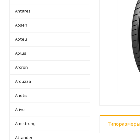
Antares
Aosen
Aoteli
Aplus
Arcron
Arduzza
Arietis
Arivo
Armstrong
Типоразмеры
Atlander