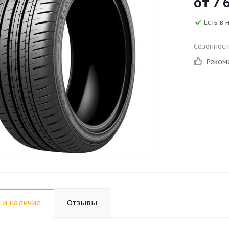
от
7 
Есть в 
Сезонност
Реком
 и наличие
Отзывы