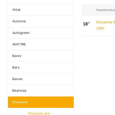
Attar
Наименова
Austone
Белшина Б
18''
109V
Autogreen
AVATYRE
Barez
Bars
Barum
Bearway
Белшина
Показать все