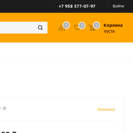
+7 958 577-07-97
Войти
Корзина
0
0
0
пуста
Белшина