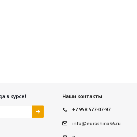
да в курсе!
Наши контакты
+7 958 577-07-97
info@euroshina36.ru