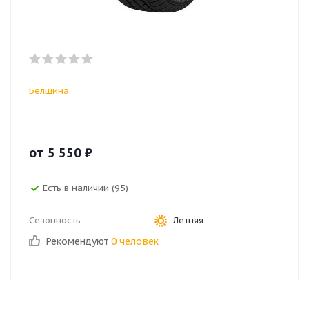
Белшина
от
5 550
₽
Есть в наличии (95)
Сезонность
Летняя
Рекомендуют
0 человек