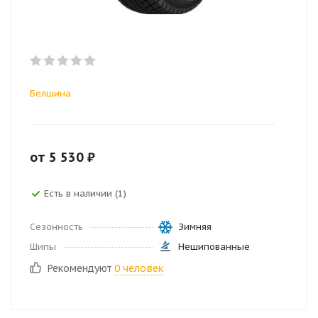
Белшина
от
5 530
₽
Есть в наличии (1)
Сезонность
Зимняя
Шипы
Нешипованные
Рекомендуют
0 человек