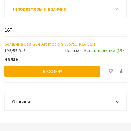
Типоразмеры и наличие
16''
Белшина Бел-294 Artmotion 195/55 R16 91H
Есть в наличии (197)
195/55 R16
Наличие:
4 940
₽
В корзину
Отзывы