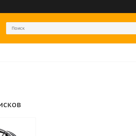
исков