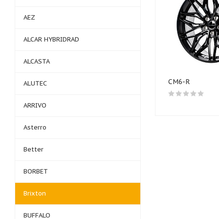
AEZ
ALCAR HYBRIDRAD
ALCASTA
CM6-R
ALUTEC
ARRIVO
Asterro
Better
BORBET
Brixton
BUFFALO