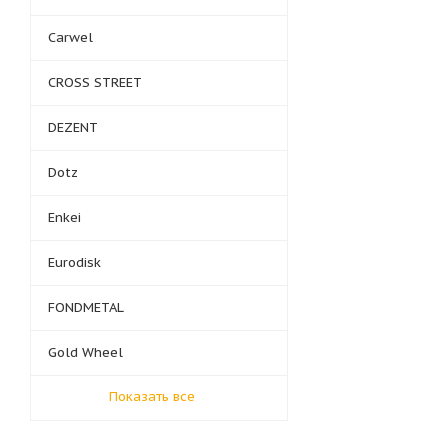
Carwel
CROSS STREET
DEZENT
Dotz
Enkei
Eurodisk
FONDMETAL
Gold Wheel
Показать все