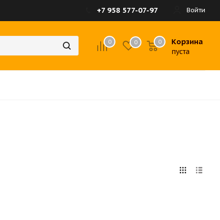
+7 958 577-07-97
Войти
Корзина
0
0
0
пуста