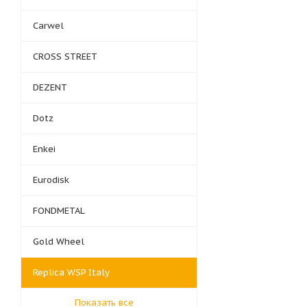
Carwel
CROSS STREET
DEZENT
Dotz
Enkei
Eurodisk
FONDMETAL
Gold Wheel
Replica WSP Italy
Показать все