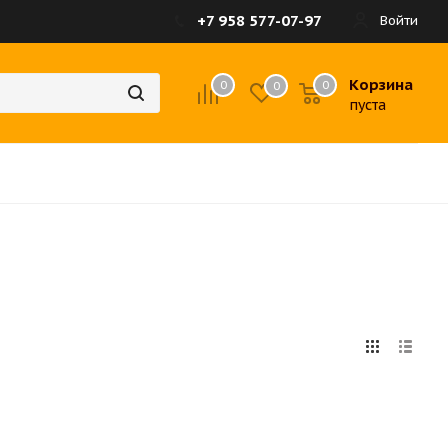
+7 958 577-07-97
Войти
Корзина
0
0
0
пуста