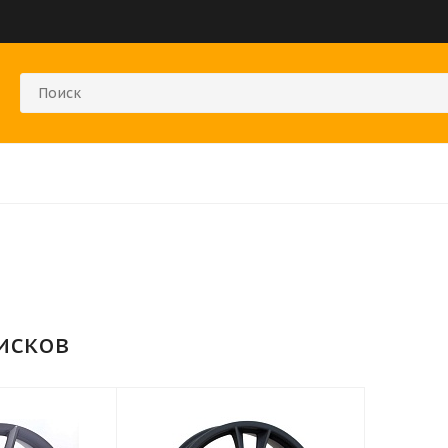
исков