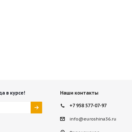
да в курсе!
Наши контакты
+7 958 577-07-97
info@euroshina36.ru