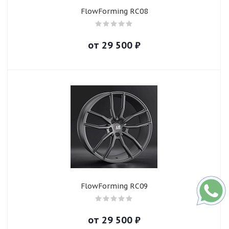
FlowForming RC08
от
29 500
₽
FlowForming RC09
от
29 500
₽