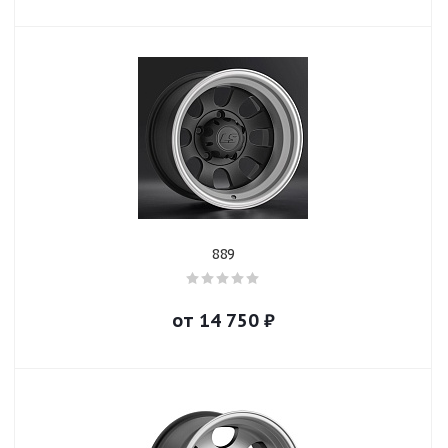
889
от
14 750
₽