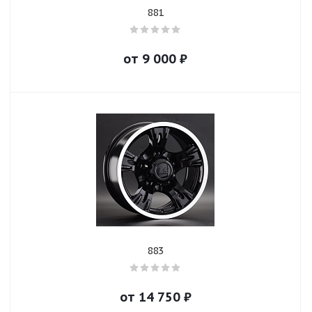
881
от
9 000
₽
883
от
14 750
₽