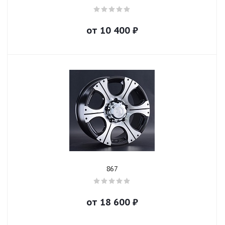
от
10 400
₽
867
от
18 600
₽