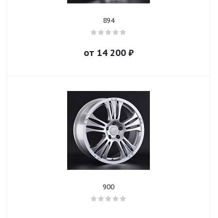
894
от
14 200
₽
900