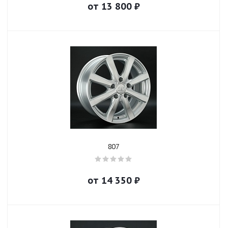
от
13 800
₽
807
от
14 350
₽