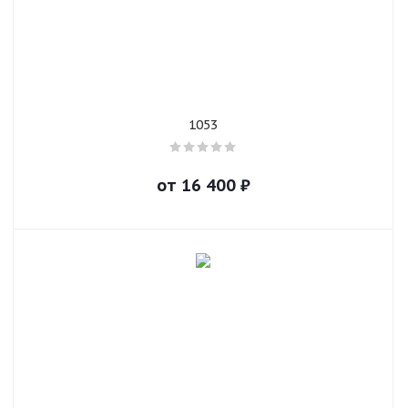
1053
от
16 400
₽