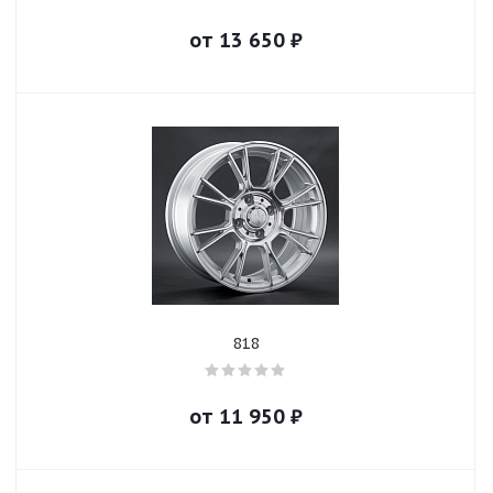
от
13 650
₽
818
от
11 950
₽