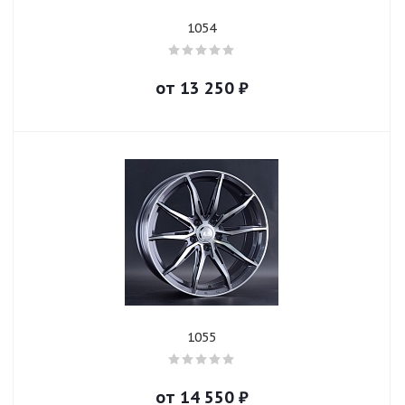
1054
от
13 250
₽
1055
от
14 550
₽