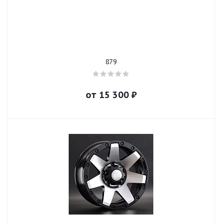
879
от
15 300
₽