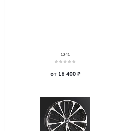
1241
от
16 400
₽