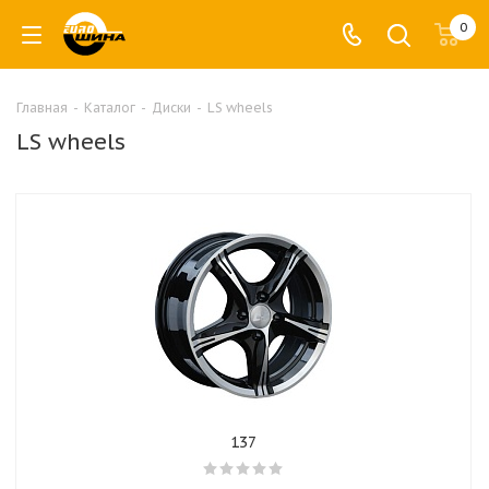
0
Главная
-
Каталог
-
Диски
-
LS wheels
LS wheels
137