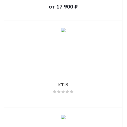
от
17 900
₽
KT19