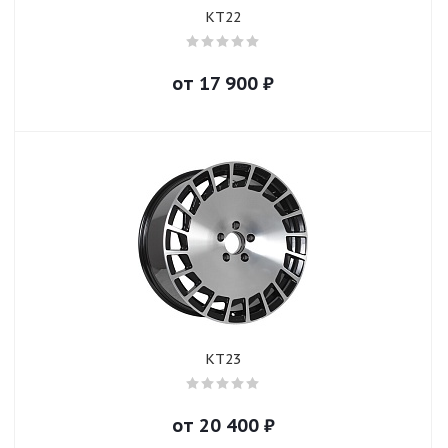
KT22
от
17 900
₽
KT23
от
20 400
₽