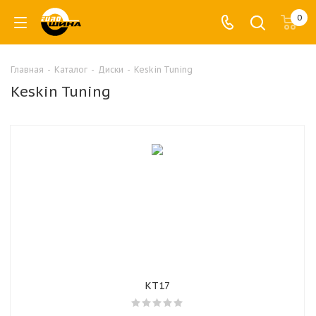
0
Главная
-
Каталог
-
Диски
-
Keskin Tuning
Keskin Tuning
KT17