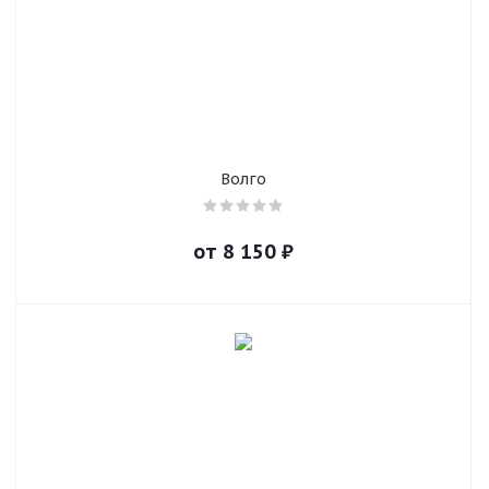
Волго
от
8 150
₽