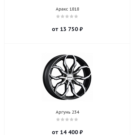
Аракс 1818
от
13 750
₽
Аргунь 234
от
14 400
₽