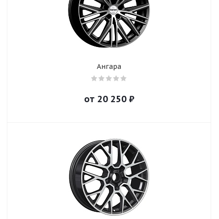
Ангара
от
20 250
₽