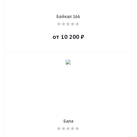
Байкал 166
от
10 200
₽
Бала