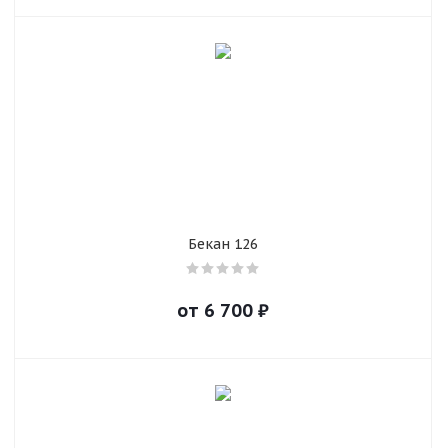
Бекан 126
от
6 700
₽