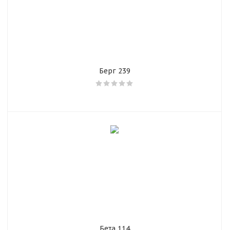
Берг 239
Бета 114