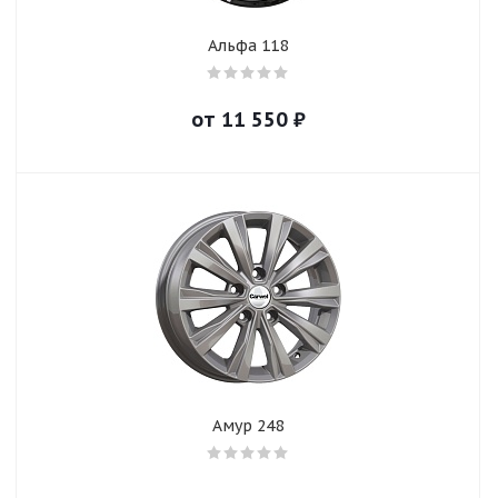
Альфа 118
от
11 550
₽
Амур 248