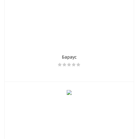
Бараус