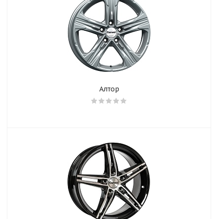
Алтор