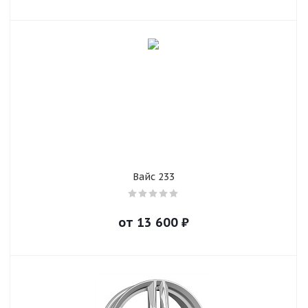
Вайс 233
от
13 600
₽