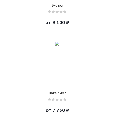
Бустах
от
9 100
₽
Вага 1402
от
7 750
₽