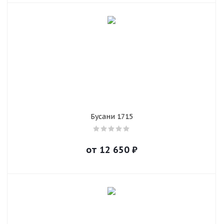
Бусани 1715
от
12 650
₽