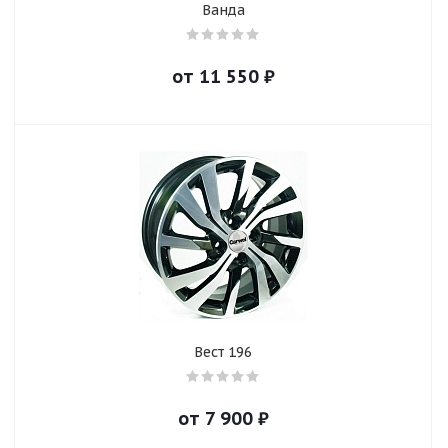
Ванда
от
11 550
₽
Вест 196
от
7 900
₽