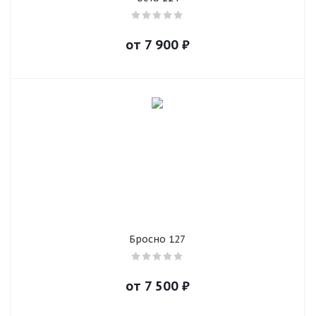
от
7 900
₽
Бросно 127
от
7 500
₽