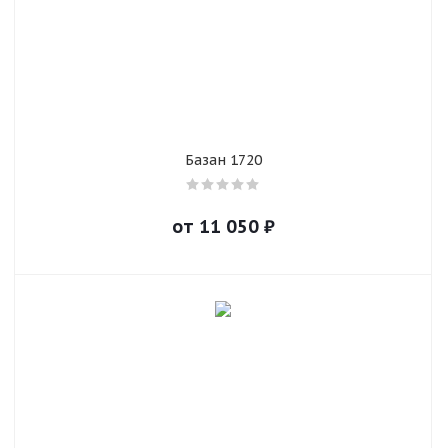
Базан 1720
от
11 050
₽