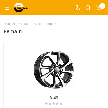
0
Главная
-
Каталог
-
Диски
-
Remain
Remain
R105