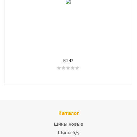
R242
Каталог
Шины новые
Шины б/у