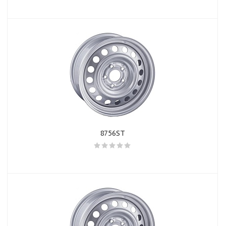
8756ST