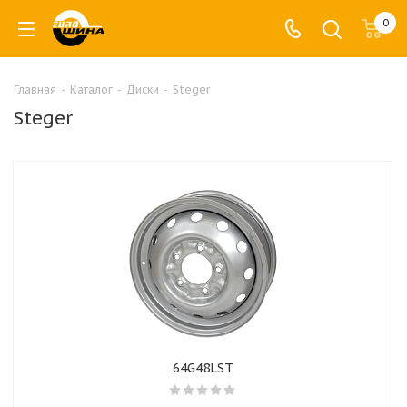
0
Главная
-
Каталог
-
Диски
-
Steger
Steger
64G48LST