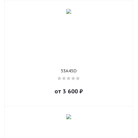
53A45D
от
3 600
₽