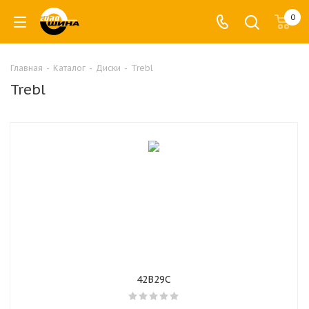
0
Главная
-
Каталог
-
Диски
-
Trebl
Trebl
42B29C