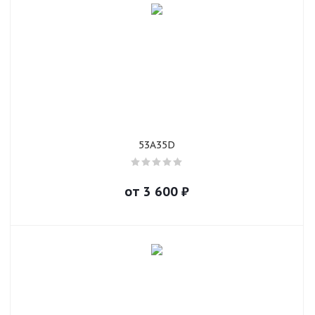
53A35D
от
3 600
₽