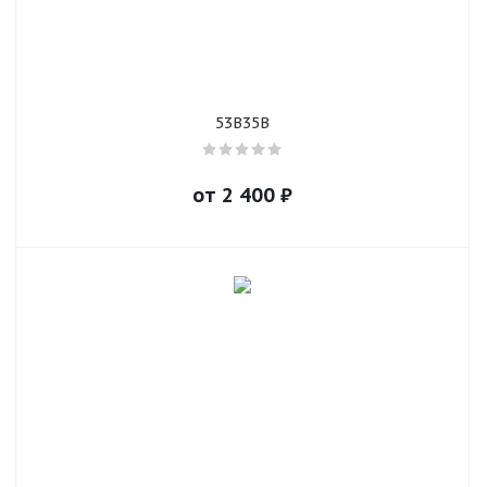
53B35B
от
2 400
₽