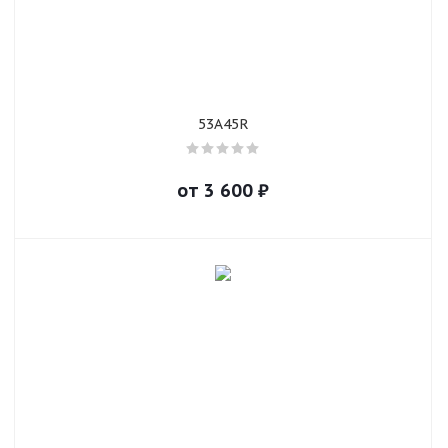
53A45R
от
3 600
₽