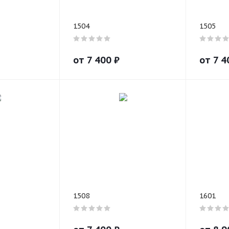
1504
1505
от
7 400
₽
от
7 4
1508
1601