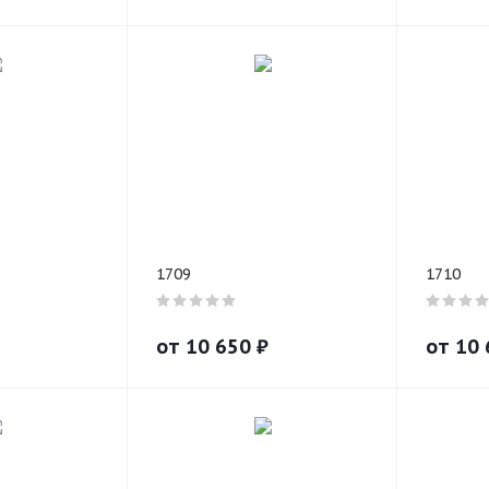
1709
1710
от
10 650
₽
от
10 