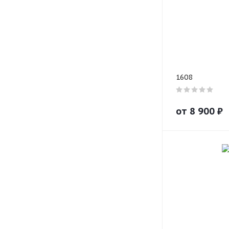
1608
от
8 900
₽