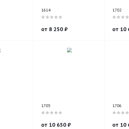
1614
1702
от
8 250
₽
от
10 
1705
1706
от
10 650
₽
от
10 