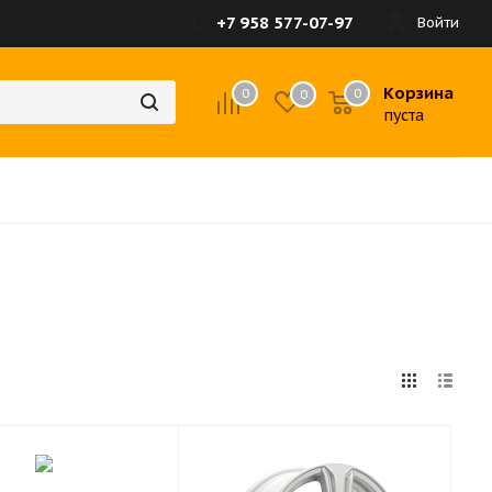
+7 958 577-07-97
Войти
Корзина
0
0
0
пуста