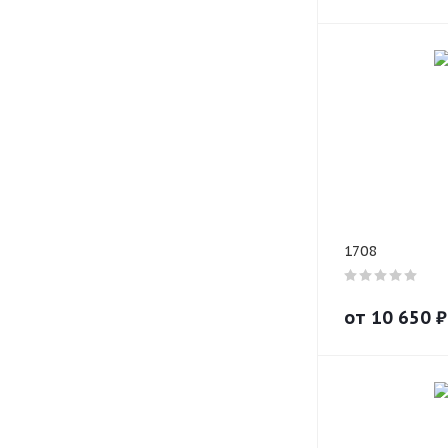
1708
от
10 650
₽