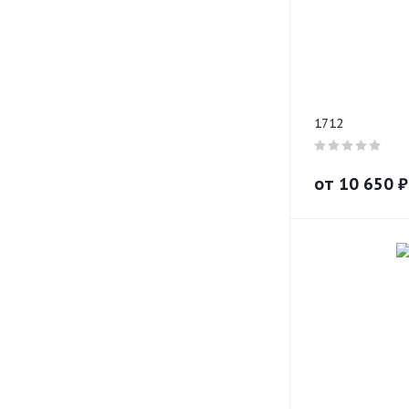
1712
от
10 650
₽