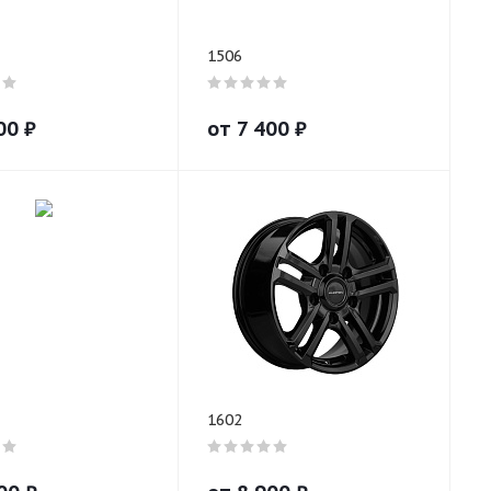
1506
00
₽
от
7 400
₽
1602