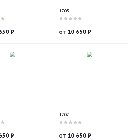
1703
650
₽
от
10 650
₽
1707
650
₽
от
10 650
₽