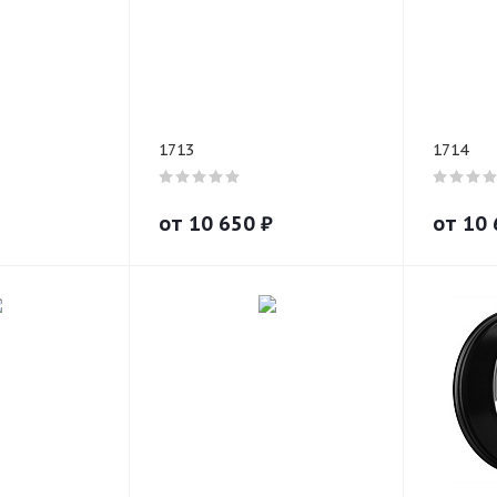
1713
1714
от
10 650
₽
от
10 