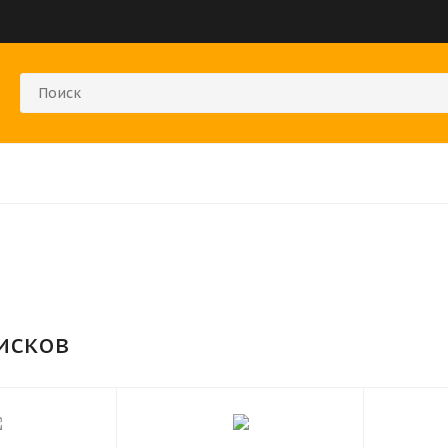
исков