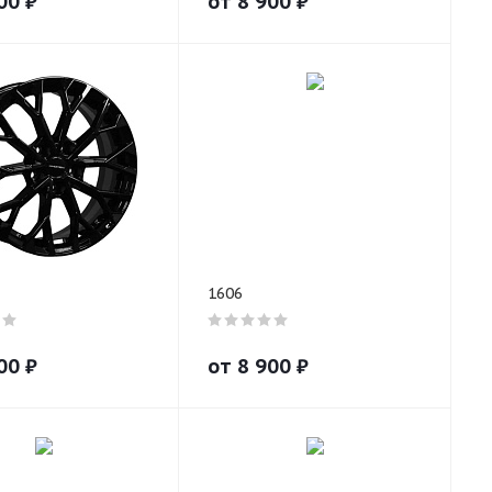
00
₽
от
8 900
₽
1606
00
₽
от
8 900
₽