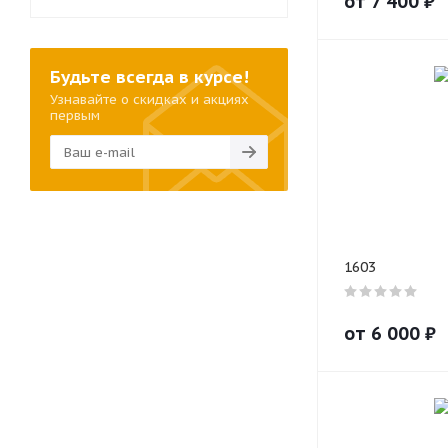
от
7 400
₽
Будьте всегда в курсе!
Узнавайте о скидках и акциях
первым
1603
от
6 000
₽