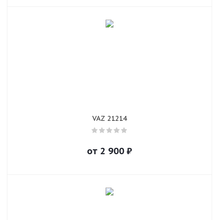
VAZ 21214
от
2 900
₽