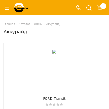
0
Главная
-
Каталог
-
Диски
-
Аккурайд
Аккурайд
FORD Transit