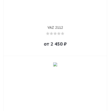
VAZ 2112
от
2 450
₽