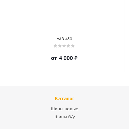
УАЗ 450
от
4 000
₽
Каталог
Шины новые
Шины б/у