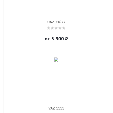
UAZ 31622
от
3 900
₽
VAZ 1111