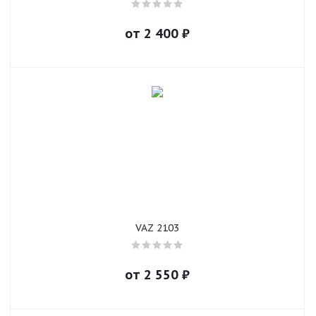
от
2 400
₽
VAZ 2103
от
2 550
₽