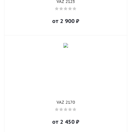
VAZ 2123
от
2 900
₽
VAZ 2170
от
2 450
₽