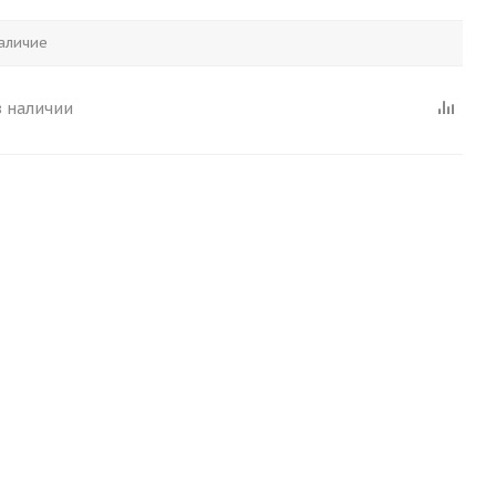
аличие
в наличии