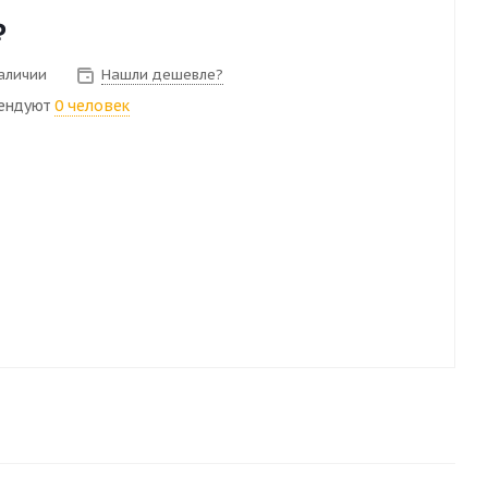
₽
наличии
Нашли дешевле?
ендуют
0 человек