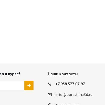
да в курсе!
Наши контакты
+7 958 577-07-97
info@euroshina36.ru