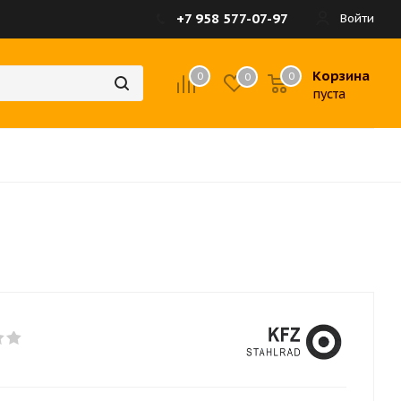
+7 958 577-07-97
Войти
Корзина
0
0
0
пуста