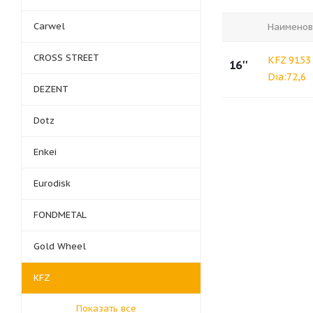
Carwel
Наименов
CROSS STREET
KFZ 9153 
16''
Dia:72,6
DEZENT
Dotz
Enkei
Eurodisk
FONDMETAL
Gold Wheel
KFZ
Показать все