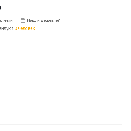
₽
наличии
Нашли дешевле?
ендуют
0 человек