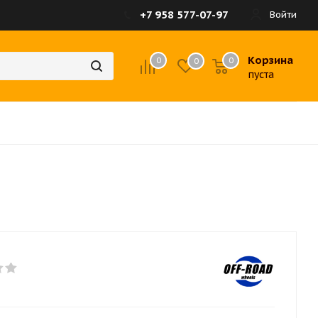
+7 958 577-07-97
Войти
Корзина
0
0
0
пуста