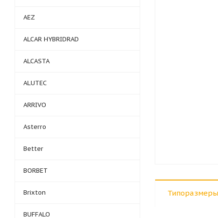
AEZ
ALCAR HYBRIDRAD
ALCASTA
ALUTEC
ARRIVO
Asterro
Better
BORBET
Brixton
Типоразмеры
BUFFALO