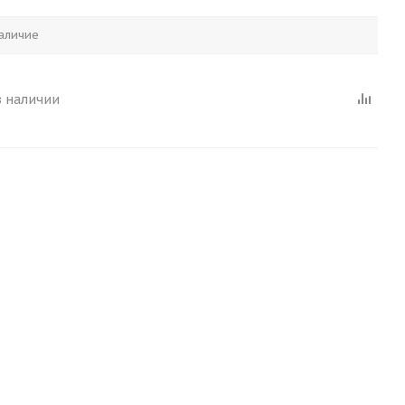
аличие
в наличии