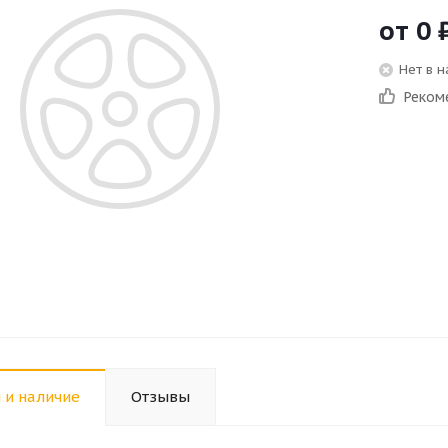
от
0
Нет в 
Реком
 и наличие
Отзывы