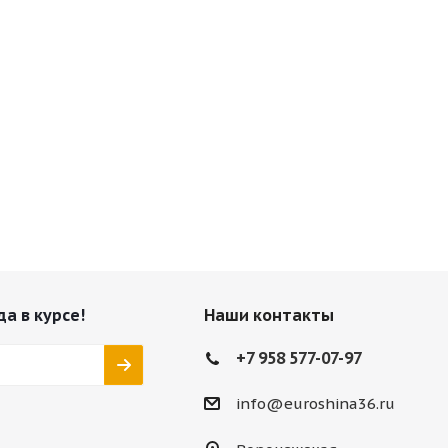
да в курсе!
Наши контакты
+7 958 577-07-97
info@euroshina36.ru