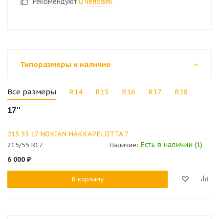
Рекомендуют
0 человек
Типоразмеры и наличие
Все размеры
R14
R15
R16
R17
R18
17''
215 55 17 NOKIAN HAKKAPELIITTA 7
Есть в наличии (1)
215/55 R17
Наличие:
6 000
₽
В корзину