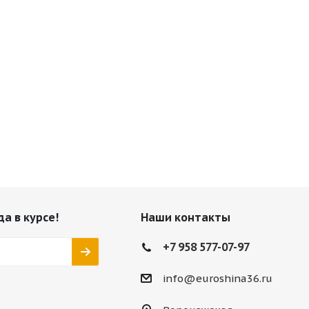
да в курсе!
Наши контакты
+7 958 577-07-97
info@euroshina36.ru